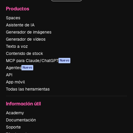
Productos
Spaces
Asistente de IA
Generador de imágenes
Generador de vídeos
Texto a voz
Contenido de stock
MCP para Claude/ChatGPT
Nuevo
Agentes
Nuevo
API
App móvil
Todas las herramientas
Información útil
Academy
Documentación
Soporte