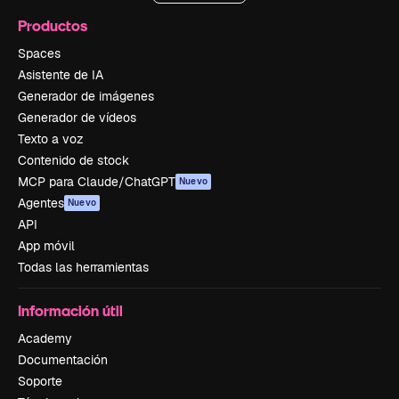
Productos
Spaces
Asistente de IA
Generador de imágenes
Generador de vídeos
Texto a voz
Contenido de stock
MCP para Claude/ChatGPT
Nuevo
Agentes
Nuevo
API
App móvil
Todas las herramientas
Información útil
Academy
Documentación
Soporte