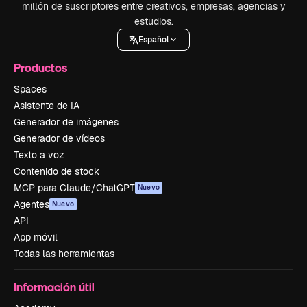
millón de suscriptores entre creativos, empresas, agencias y
estudios.
Español
Productos
Spaces
Asistente de IA
Generador de imágenes
Generador de vídeos
Texto a voz
Contenido de stock
MCP para Claude/ChatGPT
Nuevo
Agentes
Nuevo
API
App móvil
Todas las herramientas
Información útil