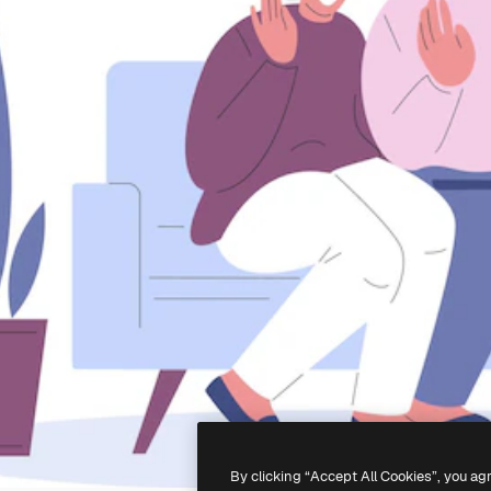
By clicking “Accept All Cookies”, you ag