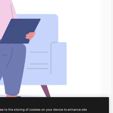
ree to the storing of cookies on your device to enhance site