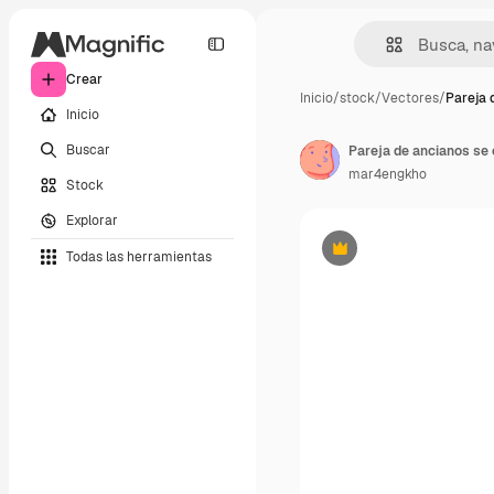
Crear
Inicio
/
stock
/
Vectores
/
Pareja 
Inicio
Buscar
mar4engkho
Stock
Explorar
Todas las herramientas
Premium