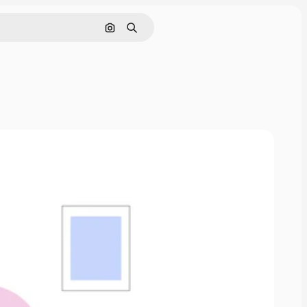
Buscar por imagen
Buscar