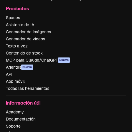
Productos
Spaces
Asistente de IA
Generador de imágenes
Generador de vídeos
Texto a voz
Contenido de stock
MCP para Claude/ChatGPT
Nuevo
Agentes
Nuevo
API
App móvil
Todas las herramientas
Información útil
Academy
Documentación
Soporte