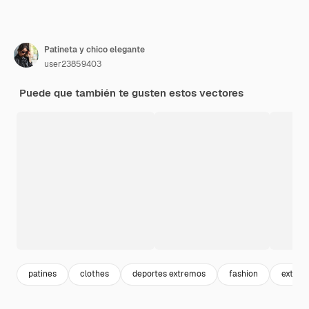
Patineta y chico elegante
user23859403
Puede que también te gusten estos vectores
patines
clothes
deportes extremos
fashion
extre