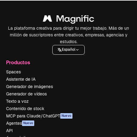
La plataforma creativa para dirigir tu mejor trabajo. Más de un
millón de suscriptores entre creativos, empresas, agencias y
estudios.
Español
Productos
Spaces
Asistente de IA
Generador de imágenes
Generador de vídeos
Texto a voz
Contenido de stock
MCP para Claude/ChatGPT
Nuevo
Agentes
Nuevo
API