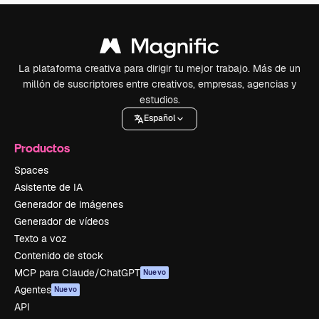
La plataforma creativa para dirigir tu mejor trabajo. Más de un
millón de suscriptores entre creativos, empresas, agencias y
estudios.
Español
Productos
Spaces
Asistente de IA
Generador de imágenes
Generador de vídeos
Texto a voz
Contenido de stock
MCP para Claude/ChatGPT
Nuevo
Agentes
Nuevo
API