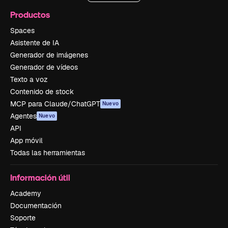
Productos
Spaces
Asistente de IA
Generador de imágenes
Generador de vídeos
Texto a voz
Contenido de stock
MCP para Claude/ChatGPT
Nuevo
Agentes
Nuevo
API
App móvil
Todas las herramientas
Información útil
Academy
Documentación
Soporte