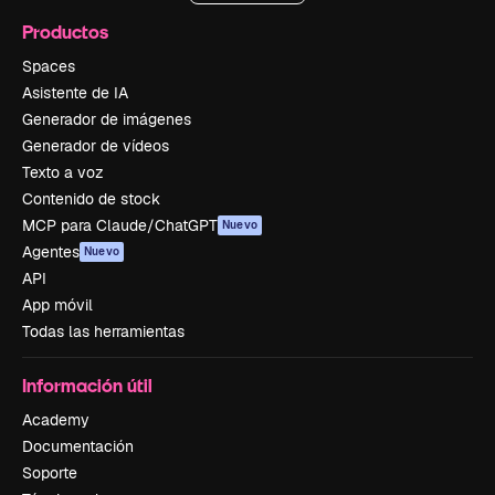
Productos
Spaces
Asistente de IA
Generador de imágenes
Generador de vídeos
Texto a voz
Contenido de stock
MCP para Claude/ChatGPT
Nuevo
Agentes
Nuevo
API
App móvil
Todas las herramientas
Información útil
Academy
Documentación
Soporte