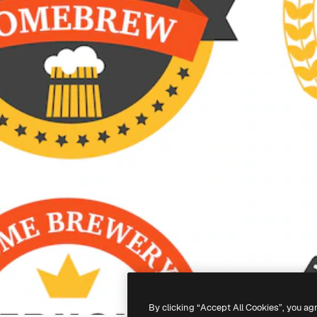
By clicking “Accept All Cookies”, you ag