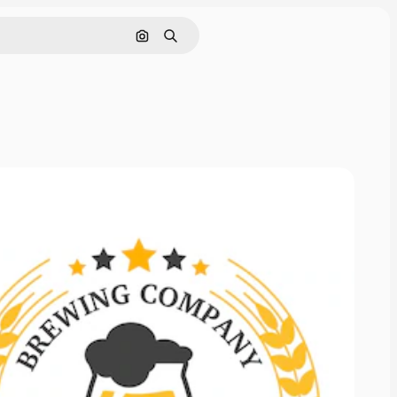
Buscar por imagen
Buscar