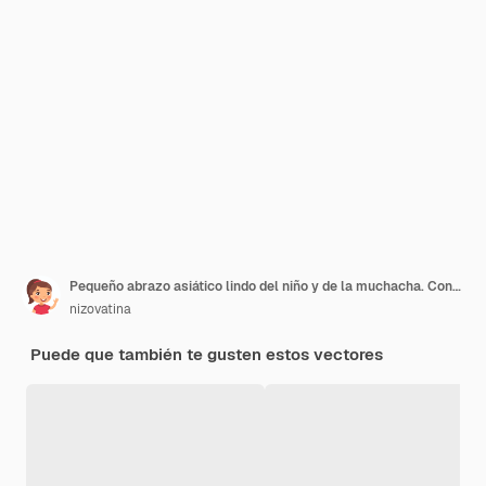
Pequeño abrazo asiático lindo del niño y de la muchacha. Concepto del día de la amistad. Texto sobre fondo de cinta amarilla. Personaje de dibujos animados divertidos Ilustración, aislado sobre fondo blanco.
nizovatina
Puede que también te gusten estos vectores