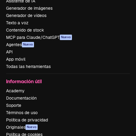
Asistente de IA
Generador de imágenes
Generador de vídeos
Texto a voz
Contenido de stock
MCP para Claude/ChatGPT
Nuevo
Agentes
Nuevo
API
App móvil
Todas las herramientas
Información útil
Academy
Documentación
Soporte
Términos de uso
Política de privacidad
Originales
Nuevo
Política de cookies