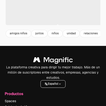
amigos niños
juntos
niños
unidad
relaciones
La plataforma creativa para dirigir tu mejor trabajo. Más de un
millón de suscriptores entre creativos, empresas, agencias y
estudios.
Español
Productos
Spaces