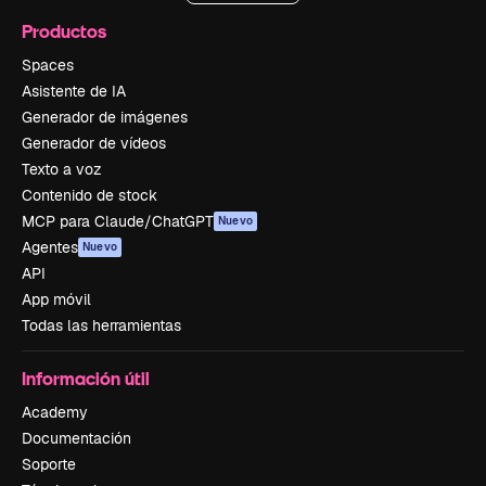
Productos
Spaces
Asistente de IA
Generador de imágenes
Generador de vídeos
Texto a voz
Contenido de stock
MCP para Claude/ChatGPT
Nuevo
Agentes
Nuevo
API
App móvil
Todas las herramientas
Información útil
Academy
Documentación
Soporte