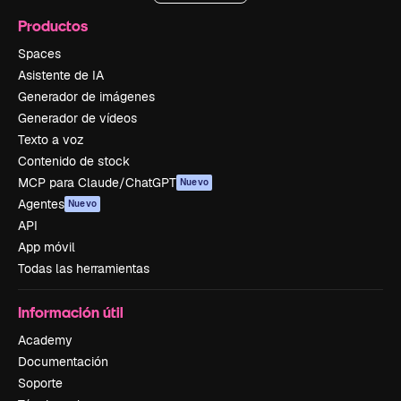
Productos
Spaces
Asistente de IA
Generador de imágenes
Generador de vídeos
Texto a voz
Contenido de stock
MCP para Claude/ChatGPT
Nuevo
Agentes
Nuevo
API
App móvil
Todas las herramientas
Información útil
Academy
Documentación
Soporte