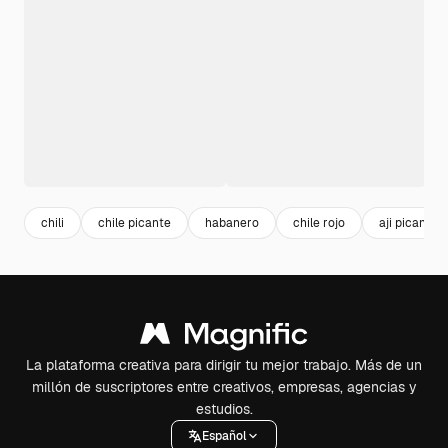
chili
chile picante
habanero
chile rojo
aji picante
La plataforma creativa para dirigir tu mejor trabajo. Más de un
millón de suscriptores entre creativos, empresas, agencias y
estudios.
Español