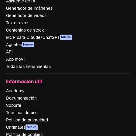
Asistente de IA
Generador de imágenes
Generador de vídeos
Texto a voz
Contenido de stock
MCP para Claude/ChatGPT
Nuevo
Agentes
Nuevo
API
App móvil
Todas las herramientas
Información útil
Academy
Documentación
Soporte
Términos de uso
Política de privacidad
Originales
Nuevo
Política de cookies