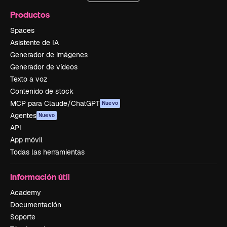
Productos
Spaces
Asistente de IA
Generador de imágenes
Generador de vídeos
Texto a voz
Contenido de stock
MCP para Claude/ChatGPT
Nuevo
Agentes
Nuevo
API
App móvil
Todas las herramientas
Información útil
Academy
Documentación
Soporte