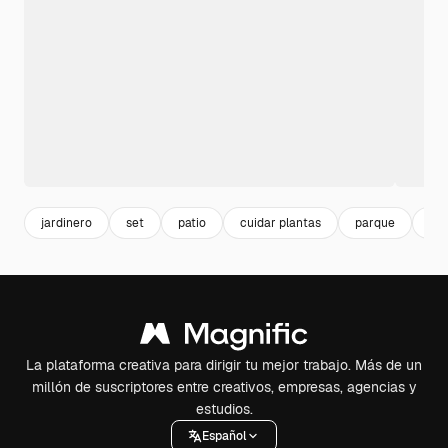
jardinero
set
patio
cuidar plantas
parque
arb
La plataforma creativa para dirigir tu mejor trabajo. Más de un
millón de suscriptores entre creativos, empresas, agencias y
estudios.
Español