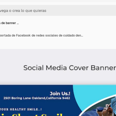
la de banner …
Plantilla de banner de portada de Facebook de redes sociales de cuidado dental Vector Premium