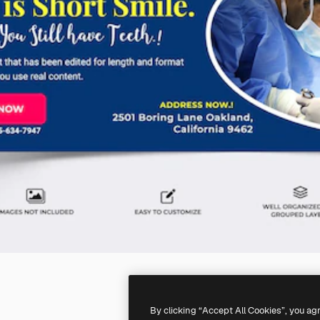
By clicking “Accept All Cookies”, you ag