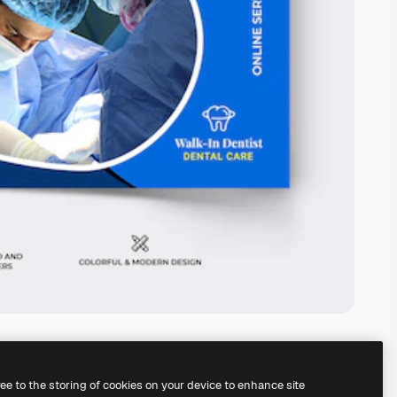
ree to the storing of cookies on your device to enhance site