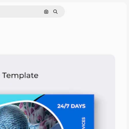
Buscar por imagen
Buscar