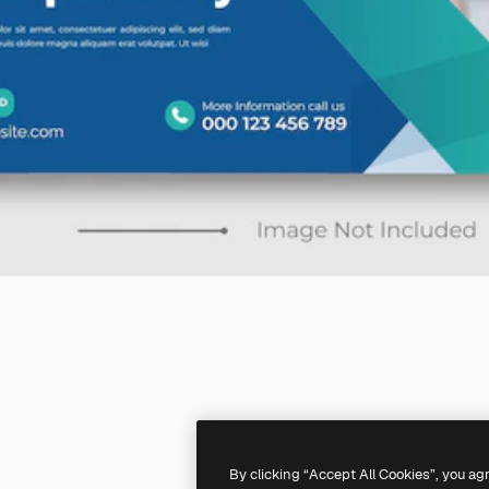
By clicking “Accept All Cookies”, you ag