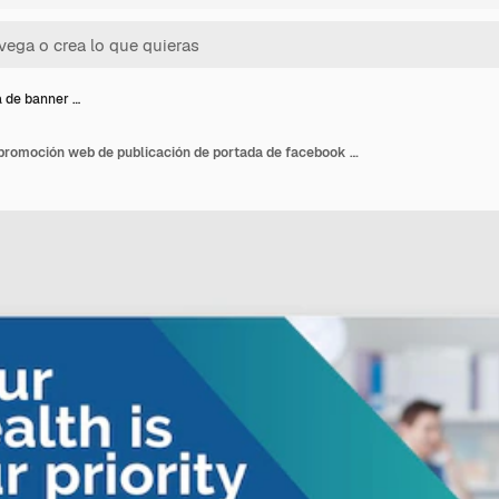
la de banner …
Plantilla de banner de promoción web de publicación de portada de facebook de atención médica