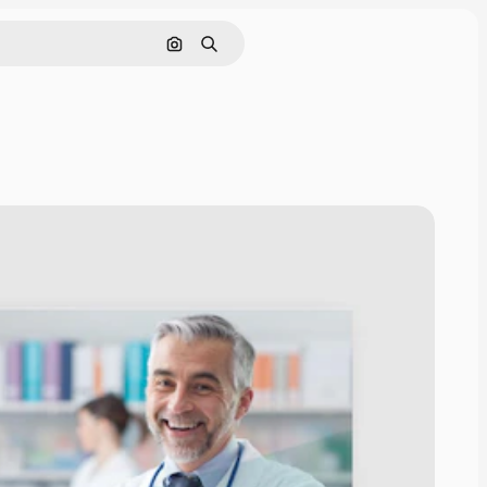
Buscar por imagen
Buscar