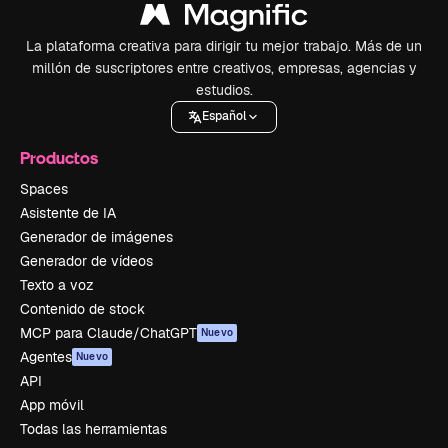
La plataforma creativa para dirigir tu mejor trabajo. Más de un
millón de suscriptores entre creativos, empresas, agencias y
estudios.
Español
Productos
Spaces
Asistente de IA
Generador de imágenes
Generador de vídeos
Texto a voz
Contenido de stock
MCP para Claude/ChatGPT
Nuevo
Agentes
Nuevo
API
App móvil
Todas las herramientas