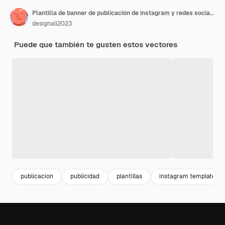
Plantilla de banner de publicación de instagram y redes sociales de venta de muebles o diseño de banner de redes sociales
designall2023
Puede que también te gusten estos vectores
publicacion
publicidad
plantillas
instagram template