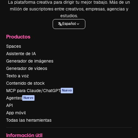
La plataforma creativa para dirigir tu mejor trabajo. Más de un
millón de suscriptores entre creativos, empresas, agencias y
estudios.
Español
Productos
Spaces
Asistente de IA
Generador de imágenes
Generador de vídeos
Texto a voz
Contenido de stock
MCP para Claude/ChatGPT
Nuevo
Agentes
Nuevo
API
App móvil
Todas las herramientas
Información útil