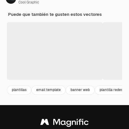
Cool Graphic
Puede que también te gusten estos vectores
plantillas
email template
banner web
plantilla redes so