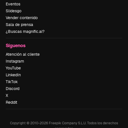
Eventos
Slidesgo
Vender contenido
Sala de prensa
¿Buscas magnific.ai?
Síguenos
Atención al cliente
Instagram
YouTube
LinkedIn
TikTok
Discord
X
Reddit
Copyright © 2010-
2026
Freepik Company S.L.U.
Todos los derechos