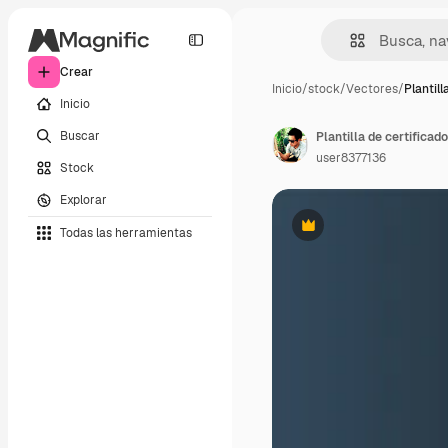
Crear
Inicio
/
stock
/
Vectores
/
Plantill
Inicio
Buscar
Plantilla de certificad
user8377136
Stock
Explorar
Todas las herramientas
Premium