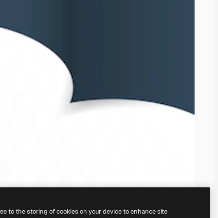
ree to the storing of cookies on your device to enhance site