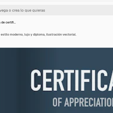
a de certifi…
o estilo moderno, lujo y diploma, ilustración vectorial.