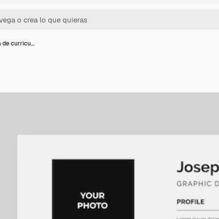
a de currícu…