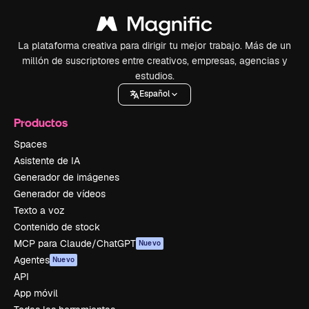
La plataforma creativa para dirigir tu mejor trabajo. Más de un
millón de suscriptores entre creativos, empresas, agencias y
estudios.
Español
Productos
Spaces
Asistente de IA
Generador de imágenes
Generador de vídeos
Texto a voz
Contenido de stock
MCP para Claude/ChatGPT
Nuevo
Agentes
Nuevo
API
App móvil