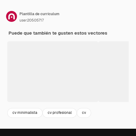
Plantilla de currículum
user20505717
Puede que también te gusten estos vectores
cv minimalista
cv profesional
cv