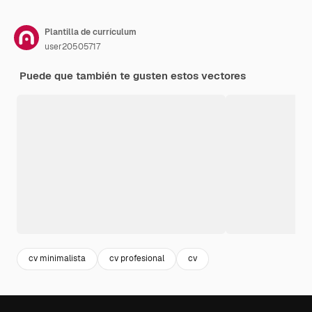
Plantilla de currículum
user20505717
Puede que también te gusten estos vectores
cv minimalista
cv profesional
cv