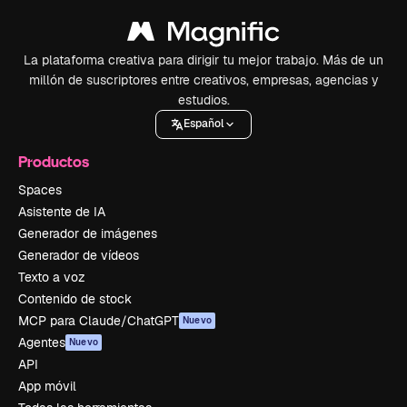
La plataforma creativa para dirigir tu mejor trabajo. Más de un
millón de suscriptores entre creativos, empresas, agencias y
estudios.
Español
Productos
Spaces
Asistente de IA
Generador de imágenes
Generador de vídeos
Texto a voz
Contenido de stock
MCP para Claude/ChatGPT
Nuevo
Agentes
Nuevo
API
App móvil