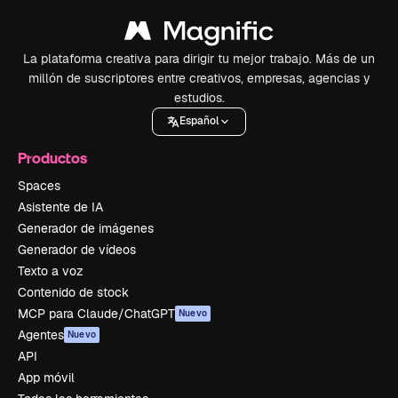
La plataforma creativa para dirigir tu mejor trabajo. Más de un
millón de suscriptores entre creativos, empresas, agencias y
estudios.
Español
Productos
Spaces
Asistente de IA
Generador de imágenes
Generador de vídeos
Texto a voz
Contenido de stock
MCP para Claude/ChatGPT
Nuevo
Agentes
Nuevo
API
App móvil