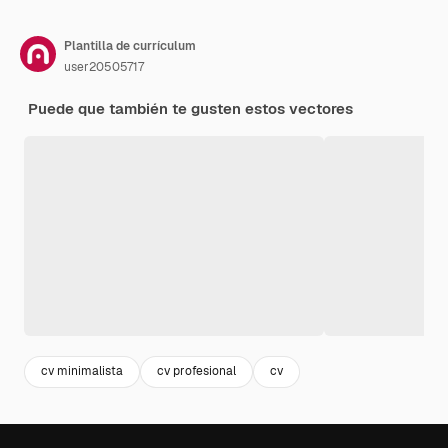
Plantilla de currículum
user20505717
Puede que también te gusten estos vectores
cv minimalista
cv profesional
cv