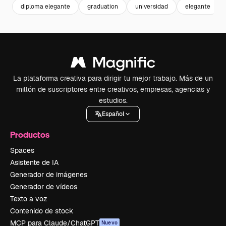
diploma elegante
graduation
universidad
elegante
La plataforma creativa para dirigir tu mejor trabajo. Más de un
millón de suscriptores entre creativos, empresas, agencias y
estudios.
Español
Productos
Spaces
Asistente de IA
Generador de imágenes
Generador de vídeos
Texto a voz
Contenido de stock
MCP para Claude/ChatGPT
Nuevo