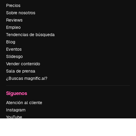
Precios
Sobre nosotros
Reviews
Empleo
Tendencias de búsqueda
Blog
Eventos
Slidesgo
Vender contenido
Sala de prensa
¿Buscas magnific.ai?
Síguenos
Atención al cliente
Instagram
YouTube
LinkedIn
TikTok