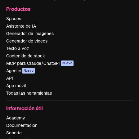
Productos
Spaces
Asistente de IA
Generador de imágenes
Generador de vídeos
Texto a voz
Contenido de stock
MCP para Claude/ChatGPT
Nuevo
Agentes
Nuevo
API
App móvil
Todas las herramientas
Información útil
Academy
Documentación
Soporte