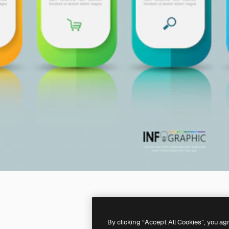
By clicking “Accept All Cookies”, you ag