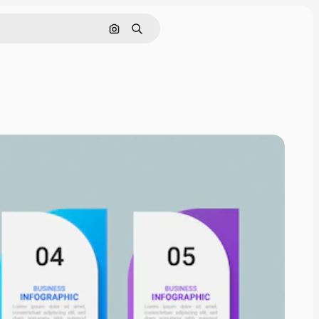
Buscar por imagen
Buscar