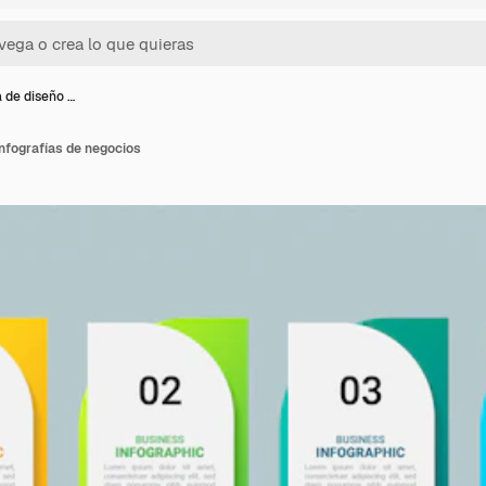
a de diseño …
infografías de negocios