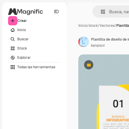
Crear
Inicio
/
stock
/
Vectores
/
Plantill
Inicio
Buscar
Plantilla de diseño de 
kanpisut
Stock
Explorar
Todas las herramientas
Premium