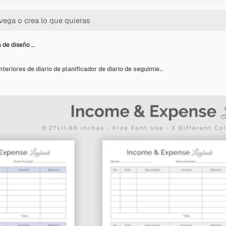
a de diseño …
Plantilla de diseño de interiores de diario de planificador de diario de seguimiento de ingresos y gastos