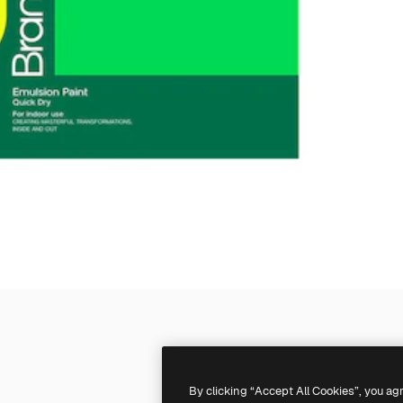
By clicking “Accept All Cookies”, you ag