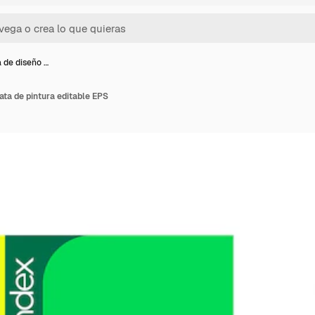
a de diseño …
lata de pintura editable EPS