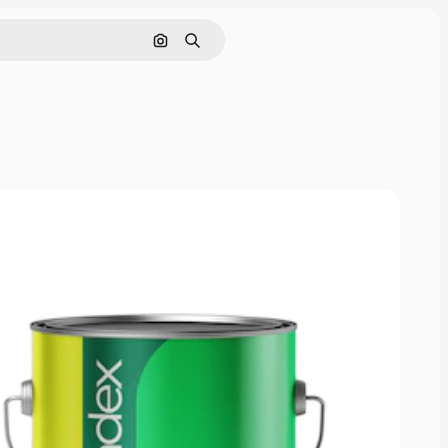
Buscar por imagen
Buscar