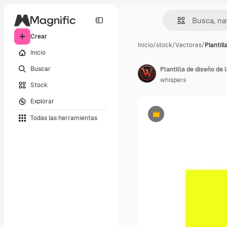
Crear
Inicio
/
stock
/
Vectores
/
Plantill
Inicio
Buscar
Plantilla de diseño de 
whispers
Stock
Explorar
Todas las herramientas
Premium