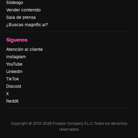
Slidesgo
Vender contenido
Sala de prensa
¿Buscas magnific.ai?
Síguenos
Atención al cliente
Instagram
YouTube
LinkedIn
TikTok
Discord
X
Reddit
Copyright © 2010-
2026
Freepik Company S.L.U.
Todos los derechos
reservados
.