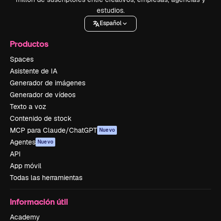
estudios.
Español
Productos
Spaces
Asistente de IA
Generador de imágenes
Generador de vídeos
Texto a voz
Contenido de stock
MCP para Claude/ChatGPT
Nuevo
Agentes
Nuevo
API
App móvil
Todas las herramientas
Información útil
Academy