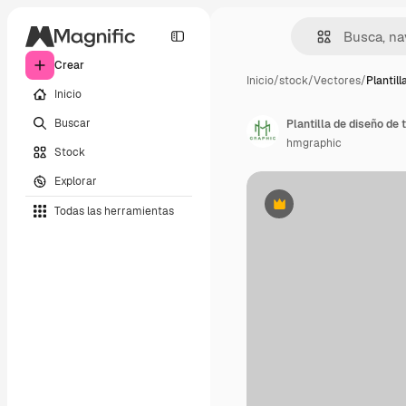
Crear
Inicio
/
stock
/
Vectores
/
Plantill
Inicio
Buscar
Plantilla de diseño de 
hmgraphic
Stock
Explorar
Todas las herramientas
Premium