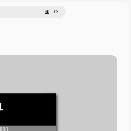
Buscar por imagen
Buscar