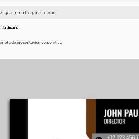
a de diseño …
tarjeta de presentación corporativa