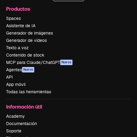
Productos
Spaces
Asistente de IA
Generador de imágenes
Generador de vídeos
Texto a voz
Contenido de stock
MCP para Claude/ChatGPT
Nuevo
Agentes
Nuevo
API
App móvil
Todas las herramientas
Información útil
Academy
Documentación
Soporte