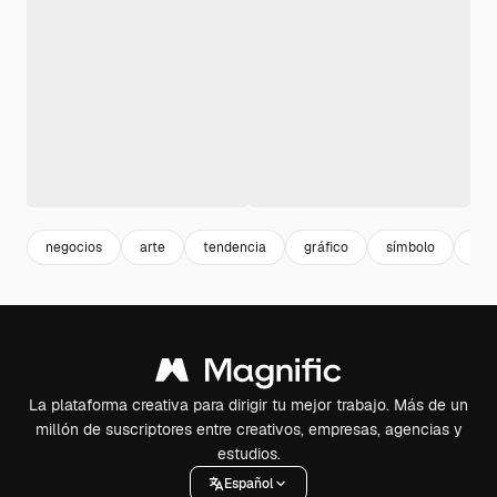
negocios
arte
tendencia
gráfico
símbolo
pre
La plataforma creativa para dirigir tu mejor trabajo. Más de un
millón de suscriptores entre creativos, empresas, agencias y
estudios.
Español