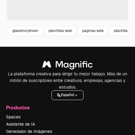
glassmorphism
plantillas web
paginas web
plantillas
La plataforma creativa para dirigir tu mejor trabajo. Más de un
millón de suscriptores entre creativos, empresas, agencias y
estudios.
Español
Productos
Spaces
Asistente de IA
Generador de imágenes