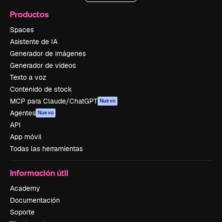
Productos
Spaces
Asistente de IA
Generador de imágenes
Generador de vídeos
Texto a voz
Contenido de stock
MCP para Claude/ChatGPT
Nuevo
Agentes
Nuevo
API
App móvil
Todas las herramientas
Información útil
Academy
Documentación
Soporte