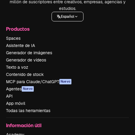
millón de suscriptores entre creativos, empresas, agencias y
estudios.
Español
Productos
Spaces
Asistente de IA
Generador de imágenes
Generador de vídeos
Texto a voz
Contenido de stock
MCP para Claude/ChatGPT
Nuevo
Agentes
Nuevo
API
App móvil
Todas las herramientas
Información útil
Academy