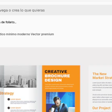
a de folleto…
ríptico mínimo moderno Vector premium