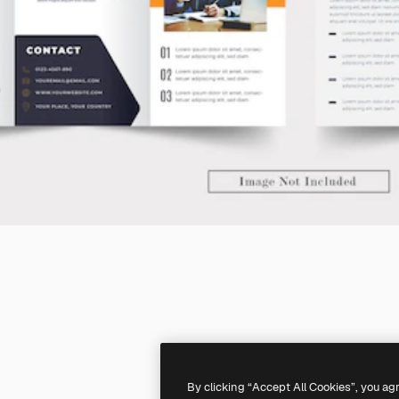
By clicking “Accept All Cookies”, you ag