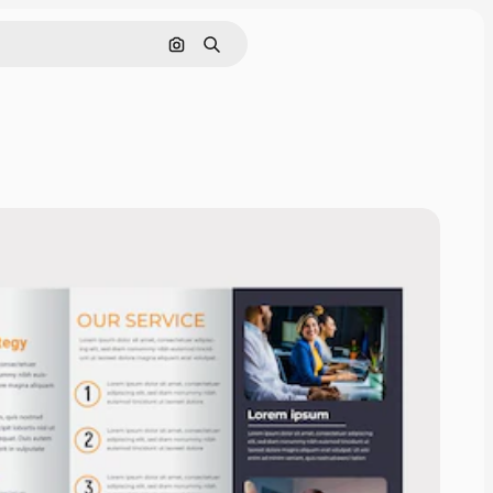
Buscar por imagen
Buscar