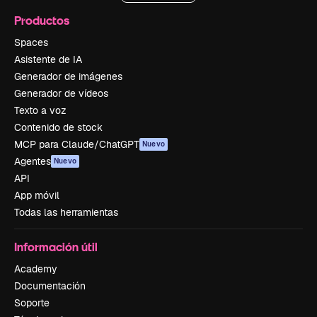
Productos
Spaces
Asistente de IA
Generador de imágenes
Generador de vídeos
Texto a voz
Contenido de stock
MCP para Claude/ChatGPT
Nuevo
Agentes
Nuevo
API
App móvil
Todas las herramientas
Información útil
Academy
Documentación
Soporte