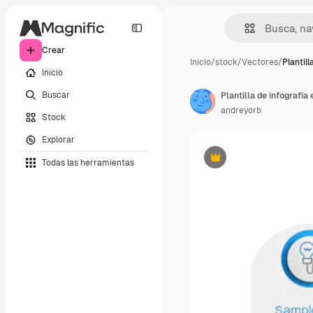
Crear
Inicio
/
stock
/
Vectores
/
Plantill
Inicio
Buscar
Plantilla de infografí
andreyorb
Stock
Explorar
Todas las herramientas
Premium