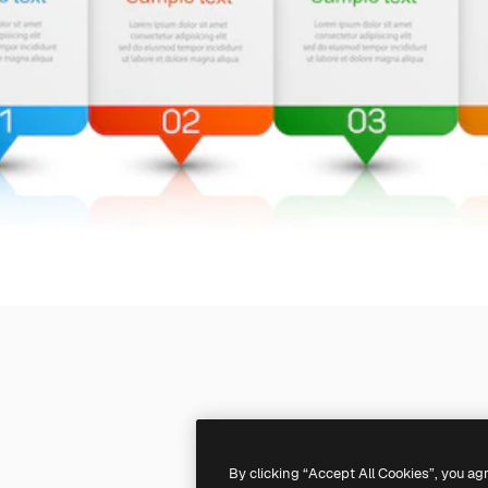
By clicking “Accept All Cookies”, you ag