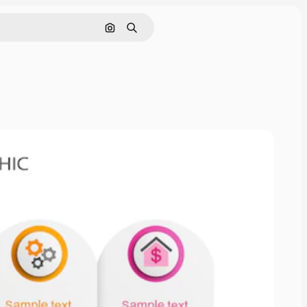
Buscar por imagen
Buscar