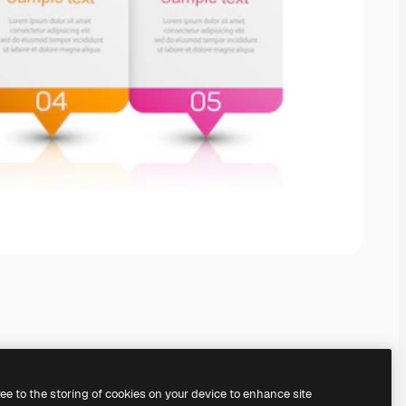
ree to the storing of cookies on your device to enhance site