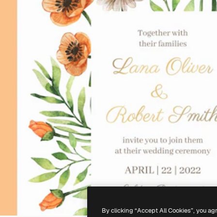
By clicking “Accept All Cookies”, you ag