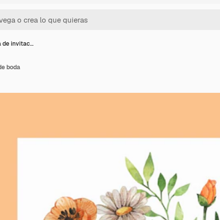
a de invitac…
 de boda