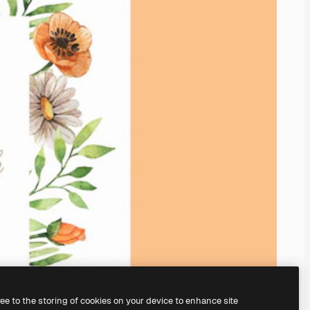
ree to the storing of cookies on your device to enhance site