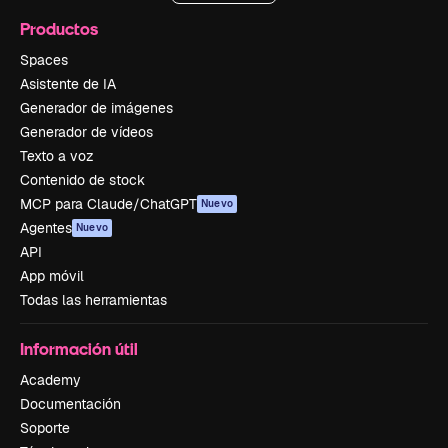
Productos
Spaces
Asistente de IA
Generador de imágenes
Generador de vídeos
Texto a voz
Contenido de stock
MCP para Claude/ChatGPT
Nuevo
Agentes
Nuevo
API
App móvil
Todas las herramientas
Información útil
Academy
Documentación
Soporte