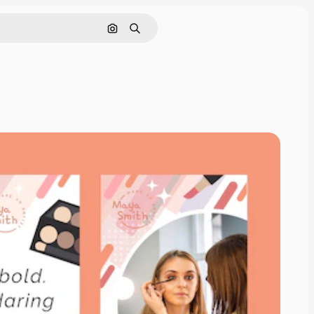
Buscar por imagen
Buscar