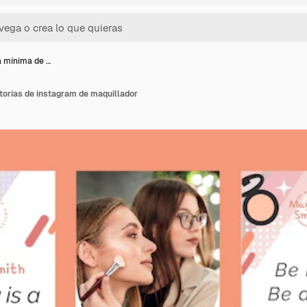
la mínima de …
storias de instagram de maquillador