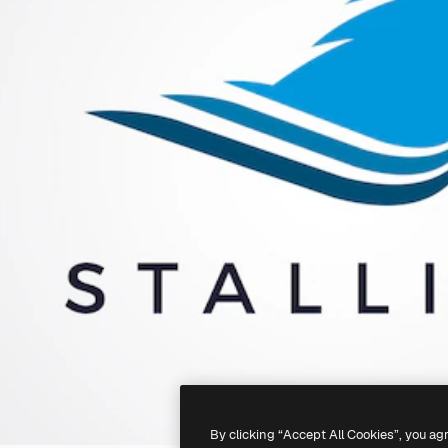
By clicking “Accept All Cookies”, you ag