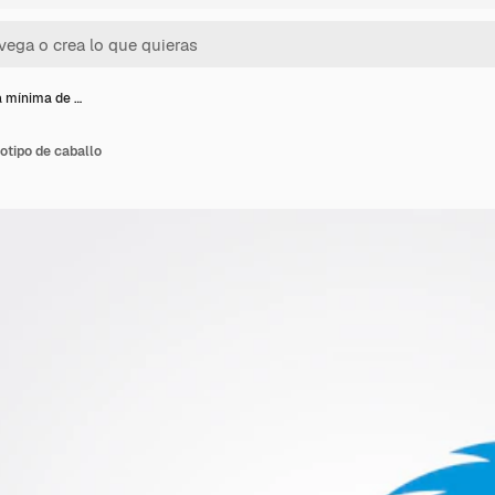
la mínima de …
gotipo de caballo