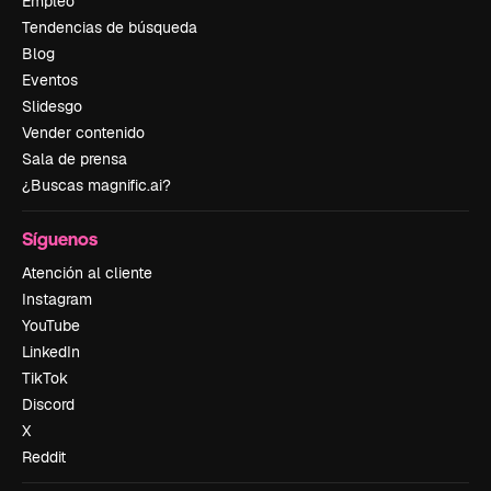
Empleo
Tendencias de búsqueda
Blog
Eventos
Slidesgo
Vender contenido
Sala de prensa
¿Buscas magnific.ai?
Síguenos
Atención al cliente
Instagram
YouTube
LinkedIn
TikTok
Discord
X
Reddit