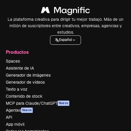
La plataforma creativa para dirigir tu mejor trabajo. Más de un
millón de suscriptores entre creativos, empresas, agencias y
estudios.
Español
Productos
Spaces
Asistente de IA
Generador de imágenes
Generador de vídeos
Texto a voz
Contenido de stock
MCP para Claude/ChatGPT
Nuevo
Agentes
Nuevo
API
App móvil