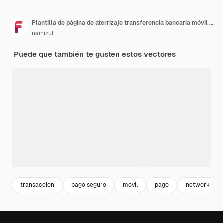
Plantilla de página de aterrizaje transferencia bancaria móvil dinero
nainizul
Puede que también te gusten estos vectores
transaccion
pago seguro
móvil
pago
network