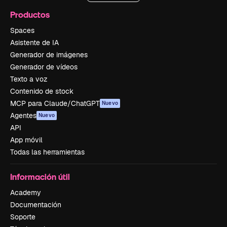
Productos
Spaces
Asistente de IA
Generador de imágenes
Generador de vídeos
Texto a voz
Contenido de stock
MCP para Claude/ChatGPT
Nuevo
Agentes
Nuevo
API
App móvil
Todas las herramientas
Información útil
Academy
Documentación
Soporte