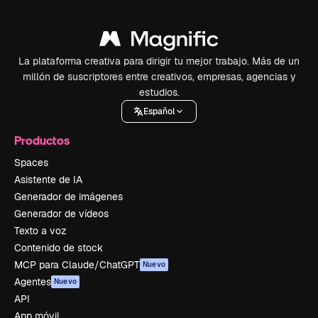
La plataforma creativa para dirigir tu mejor trabajo. Más de un
millón de suscriptores entre creativos, empresas, agencias y
estudios.
Español
Productos
Spaces
Asistente de IA
Generador de imágenes
Generador de vídeos
Texto a voz
Contenido de stock
MCP para Claude/ChatGPT
Nuevo
Agentes
Nuevo
API
App móvil