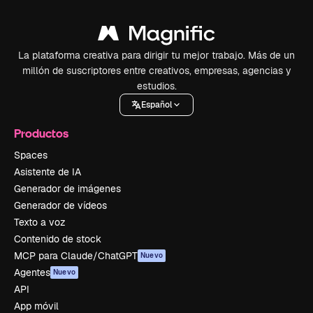
La plataforma creativa para dirigir tu mejor trabajo. Más de un
millón de suscriptores entre creativos, empresas, agencias y
estudios.
Español
Productos
Spaces
Asistente de IA
Generador de imágenes
Generador de vídeos
Texto a voz
Contenido de stock
MCP para Claude/ChatGPT
Nuevo
Agentes
Nuevo
API
App móvil