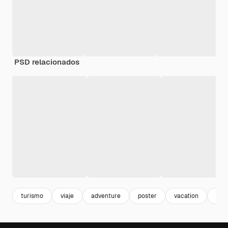
PSD relacionados
turismo
viaje
adventure
poster
vacation
inf