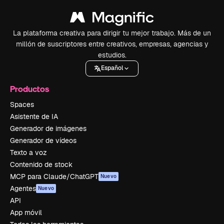
La plataforma creativa para dirigir tu mejor trabajo. Más de un
millón de suscriptores entre creativos, empresas, agencias y
estudios.
Español
Productos
Spaces
Asistente de IA
Generador de imágenes
Generador de vídeos
Texto a voz
Contenido de stock
MCP para Claude/ChatGPT
Nuevo
Agentes
Nuevo
API
App móvil