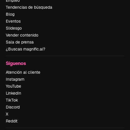
Empleo
Tendencias de búsqueda
Blog
Eventos
Slidesgo
Vender contenido
Sala de prensa
¿Buscas magnific.ai?
Síguenos
Atención al cliente
Instagram
YouTube
LinkedIn
TikTok
Discord
X
Reddit