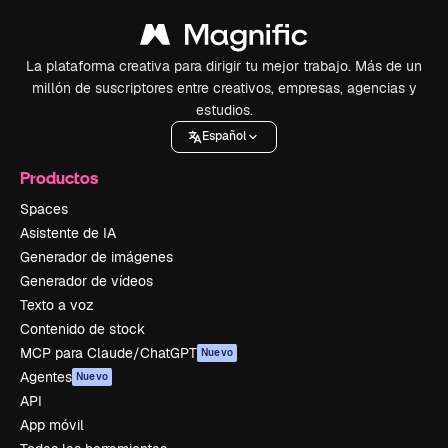
La plataforma creativa para dirigir tu mejor trabajo. Más de un
millón de suscriptores entre creativos, empresas, agencias y
estudios.
Español
Productos
Spaces
Asistente de IA
Generador de imágenes
Generador de vídeos
Texto a voz
Contenido de stock
MCP para Claude/ChatGPT
Nuevo
Agentes
Nuevo
API
App móvil