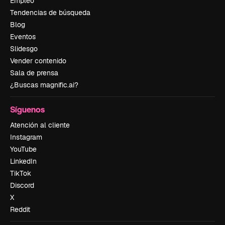
Empleo
Tendencias de búsqueda
Blog
Eventos
Slidesgo
Vender contenido
Sala de prensa
¿Buscas magnific.ai?
Síguenos
Atención al cliente
Instagram
YouTube
LinkedIn
TikTok
Discord
X
Reddit