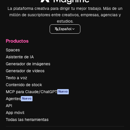
La plataforma creativa para dirigir tu mejor trabajo. Más de un
millón de suscriptores entre creativos, empresas, agencias y
estudios.
Español
Productos
Spaces
Asistente de IA
Generador de imágenes
Generador de vídeos
Texto a voz
Contenido de stock
MCP para Claude/ChatGPT
Nuevo
Agentes
Nuevo
API
App móvil
Todas las herramientas