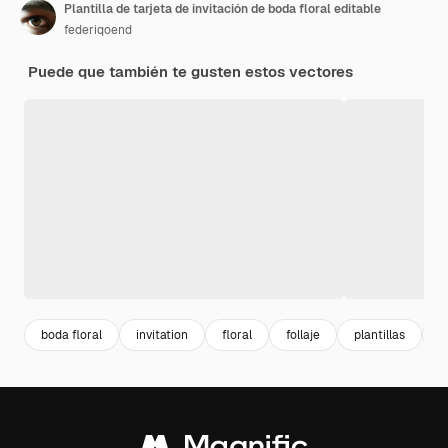
Plantilla de tarjeta de invitación de boda floral editable
federiqoend
Puede que también te gusten estos vectores
boda floral
invitation
floral
follaje
plantillas
r