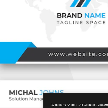
By clicking “Accept All Cookies”, you ag