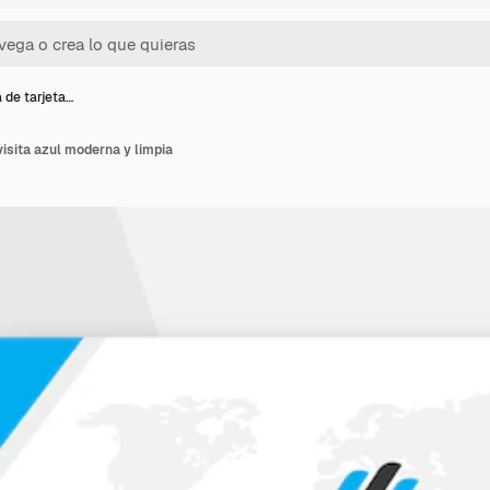
a de tarjeta…
 visita azul moderna y limpia